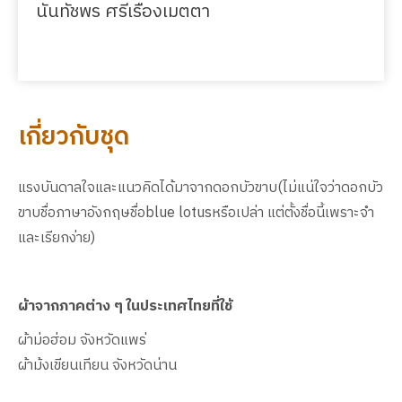
นันทัชพร ศรีเรืองเมตตา
เกี่ยวกับชุด
แรงบันดาลใจและแนวคิดได้มาจากดอกบัวขาบ(ไม่แน่ใจว่าดอกบัว
ขาบชื่อภาษาอังกฤษชื่อblue lotusหรือเปล่า แต่ตั้งชื่อนี้เพราะจำ
และเรียกง่าย)
ผ้าจากภาคต่าง ๆ ในประเทศไทยที่ใช้
ผ้าม่อฮ่อม จังหวัดแพร่
ผ้าม้งเขียนเทียน จังหวัดน่าน