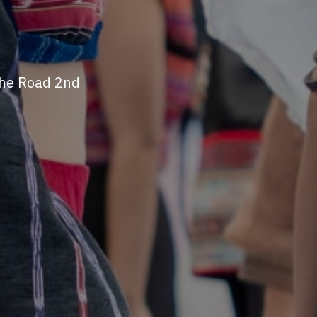
the Road 2nd