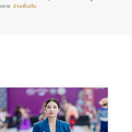
ียงราย
อ่านเพิ่มเติม