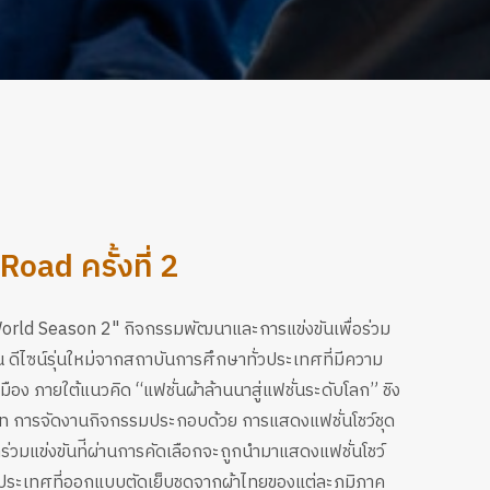
oad ครั้งที่ 2
orld Season 2" กิจกรรมพัฒนาและการแข่งขันเพื่อร่วม
ดีไซน์รุ่นใหม่จากสถาบันการศึกษาทั่วประเทศที่มีความ
อง ภายใต้แนวคิด “แฟชั่นผ้าล้านนาสู่แฟชั่นระดับโลก” ชิง
าท การจัดงานกิจกรรมประกอบด้วย การแสดงแฟชั่นโชว์ชุด
่วมแข่งขันท่ีผ่านการคัดเลือกจะถูกนํามาแสดงแฟชั่นโชว์
่ว ประเทศที่ออกแบบตัดเย็บชุดจากผ้าไทยของแต่ละภูมิภาค