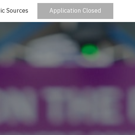
ic Sources
Application Closed