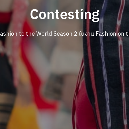
Contesting
Fashion to the World Season 2 ในงาน Fashion on 