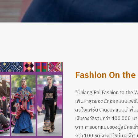
Fashion On the R
"Chiang Rai Fashion to the W
เฟ้นหาสุดยอดนักออกแบบแฟชั่น 
สนใจแฟชั่น งานออกแบบผ้าพื้นเมื
เงินรางวัลรวมกว่า 400,000 บ
จาก การออกแบบของผู้สมัครเข้าร
กว่า 100 ชุด จากดีไซน์เนอร์ทั