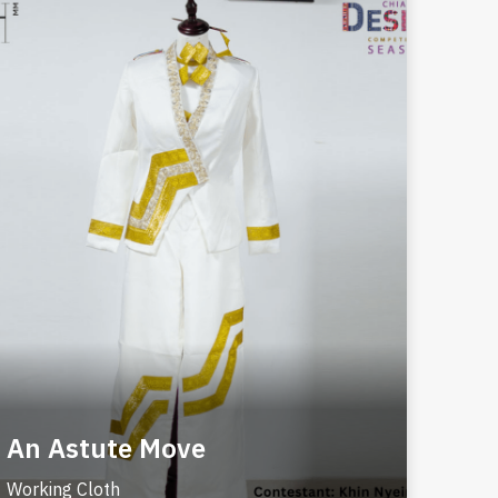
An Astute Move
Working Cloth