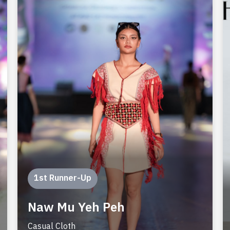
1st Runner-Up
Naw Mu Yeh Peh
Casual Cloth