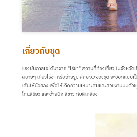
เกี่ยวกับชุด
แรงบันดาลใจได้มาจาก "ไร่ชา" สถานที่ท่องเที่ยว ในจังหวัด
สบายๆ เที่ยวไร่ชา หรือถ่ายรูป ลักษณะของชุด จะออกแบบเป
เส้นให้น้อยลง เพื่อให้เกิดความเหมาะสมและสวยงามบนตัวชุด โ
โทนสีขียว และด้ายปัก สีขาว กับสีเหลือง