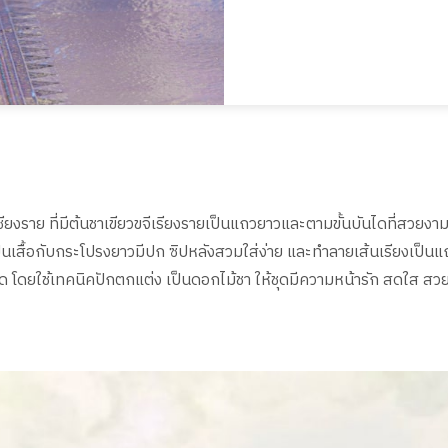
เชียงราย ที่มีต้นชาเขียวขจีเรียงรายเป็นแถวยาวและตามขั้นบันไดที่สว
็นเสื้อกับกระโปรงยาวมีปก ซิปหลังสวมใส่ง่าย และทำลายเส้นเรียงเป็
ดยใช้เทคนิคปักตกแต่ง เป็นดอกไม้ชา ให้ชุดมีความหน้ารัก สดใส สวยมากยิ