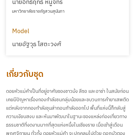
นายอิทธิฤทธิ์ หนูจัทร์
มหาวิทยาลัยราชภัฏสวนสุนันทา
Model
นายอัฐวุธ โสตะวงศ์
เกี่ยวกับชุด
ดอยหัวแม่คำเป็นที่อยู่อาศัยของชาวม้ง ลีซอ และอาข่า ในสมัยก่อน
เคยมีปัญหาเรื่องกองกำลังชนกลุ่มน้อยและขบวนการค้ายาเสพติด
แต่หลังจากกองกำลังขุนส่าถอนกำลังออกไป พื้นที่แห่งนี้ก็กลับสู่
ความเงียบสงบ และหันมาพัฒนาในฐานะของแหล่งท่องเที่ยวทาง
ธรรมชาติที่งดงามมากที่สุดแห่งหนึ่งในเชียงราย เมื่อเข้าสู่เดือน
พฤศจิกายน ทั่วทั้ง ดอยหัวแม่คำ จะปกคลุมไปด้วย ดอกบัวตอง