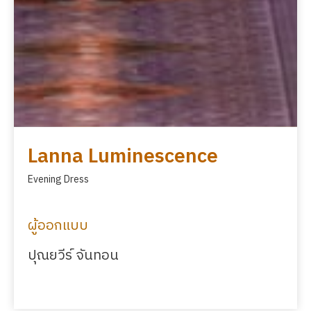
Lanna Luminescence
Evening Dress
ผู้ออกแบบ
ปุณยวีร์ จันทอน