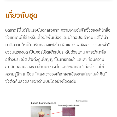
เกี่ยวกับชุด
ชุดราตรีนี้ได้รับแรงบันดาลใจจาก ความงามอันลึกซึ้งของผ้าไทลื้อ
ซึ่งแต่เดิมใช้สำหรับเสื้อผ้าพื้นเมืองและผ้าทอประจำถิ่น แต่ได้นำ
มาตีความใหม่ในบริบทของแฟชั่น เพื่อแสดงพลังของ “รากเหง้า"
ช่วงบนของชุด เป็นคอร์เซ็ตเข้ารูปประดับด้วยแถบ ลายผ้าไทลื้อ
อย่างประณีต สื่อถึงภูมิปัญญาในการทอผ้า และสะท้อนความ
ละเอียดอ่อนของชาวล้านนา กระโปรงผ้าพลีทสีดำที่สง่างามให้
ความรู้สึก เหมือน “แสงเงาของเทือกเขาเชียงรายในยามค่ำคืน”
ซึ่งตัดกับลวดลายผ้าด้านบนได้อย่างโดดเด่น